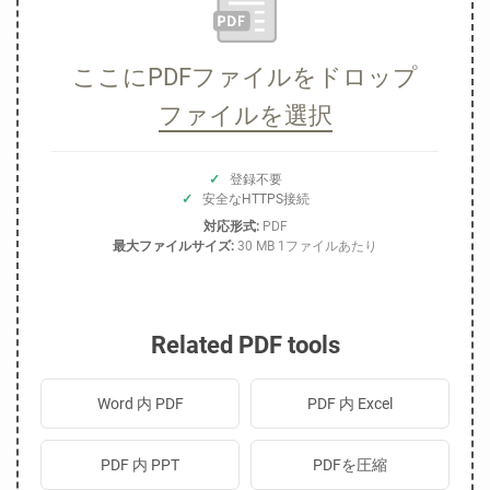
ここにPDFファイルをドロップ
ファイルを選択
✓
登録不要
✓
安全なHTTPS接続
対応形式:
PDF
最大ファイルサイズ:
30 MB 1ファイルあたり
Related PDF tools
Word 内 PDF
PDF 内 Excel
PDF 内 PPT
PDFを圧縮